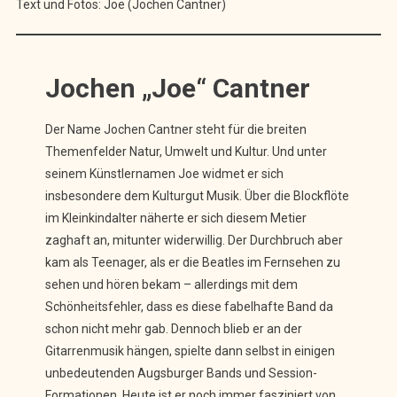
Text und Fotos: Joe (Jochen Cantner)
Jochen „Joe“ Cantner
Der Name Jochen Cantner steht für die breiten
Themenfelder Natur, Umwelt und Kultur. Und unter
seinem Künstlernamen Joe widmet er sich
insbesondere dem Kulturgut Musik. Über die Blockflöte
im Kleinkindalter näherte er sich diesem Metier
zaghaft an, mitunter widerwillig. Der Durchbruch aber
kam als Teenager, als er die Beatles im Fernsehen zu
sehen und hören bekam – allerdings mit dem
Schönheitsfehler, dass es diese fabelhafte Band da
schon nicht mehr gab. Dennoch blieb er an der
Gitarrenmusik hängen, spielte dann selbst in einigen
unbedeutenden Augsburger Bands und Session-
Formationen. Heute ist er noch immer fasziniert von