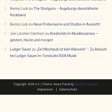
Benny Lück
zu
The Shotguns – Augsburgs dienstälteste
Rockband
Benny Lück
zu
Neue Proberäume und Studios in Aussicht
Joe (Jochen Cantner)
zu
Kreativität im Musikbusiness –
gestern, heute und morgen
Ludger Sauer
zu
„Ein Mischpult ist kein Klärwerk“ – Zu Besuch
bei Ludger Sauer im Tonstudio ISSA Musik
Copyright: KUKI e.V.
|
Theme: News Portal by
Mystery Themes
.
Impressum
Datenschutz