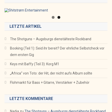
LETZTE ARTIKEL
The Shotguns – Augsburgs dienstälteste Rockband
Booking (Teil 1): Seid ihr bereit? Der ehrliche Selbstcheck vor
dem ersten Gig
Keys mit Baffy (Teil 3): Korg M1
„Africa“ von Toto: der Hit, der nicht aufs Album sollte
Flohmarkt für Bass + Gitarre, Verstärker + Zubehör
LETZTE KOMMENTARE
Nadja
zu
The Shotguns – Augsburgs dienstälteste Rockband