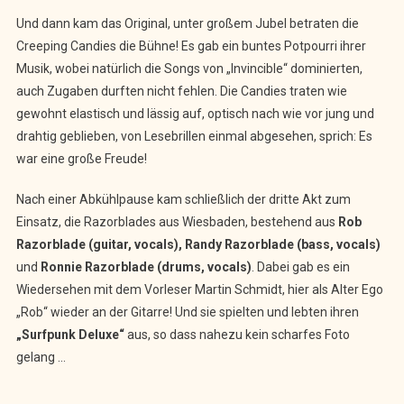
Und dann kam das Original, unter großem Jubel betraten die
Creeping Candies die Bühne! Es gab ein buntes Potpourri ihrer
Musik, wobei natürlich die Songs von „Invincible“ dominierten,
auch Zugaben durften nicht fehlen. Die Candies traten wie
gewohnt elastisch und lässig auf, optisch nach wie vor jung und
drahtig geblieben, von Lesebrillen einmal abgesehen, sprich: Es
war eine große Freude!
Nach einer Abkühlpause kam schließlich der dritte Akt zum
Einsatz, die Razorblades aus Wiesbaden, bestehend aus
Rob
Razorblade (guitar, vocals), Randy Razorblade (bass, vocals)
und
Ronnie Razorblade (drums, vocals)
. Dabei gab es ein
Wiedersehen mit dem Vorleser Martin Schmidt, hier als Alter Ego
„Rob“ wieder an der Gitarre! Und sie spielten und lebten ihren
„Surfpunk Deluxe“
aus, so dass nahezu kein scharfes Foto
gelang …