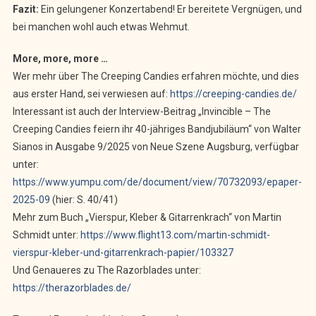
Fazit:
Ein gelungener Konzertabend! Er bereitete Vergnügen, und
bei manchen wohl auch etwas Wehmut.
More, more, more …
Wer mehr über The Creeping Candies erfahren möchte, und dies
aus erster Hand, sei verwiesen auf:
https://creeping-candies.de/
Interessant ist auch der Interview-Beitrag „Invincible – The
Creeping Candies feiern ihr 40-jähriges Bandjubiläum“ von Walter
Sianos in Ausgabe 9/2025 von Neue Szene Augsburg, verfügbar
unter:
https://www.yumpu.com/de/document/view/70732093/epaper-
2025-09
(hier: S. 40/41)
Mehr zum Buch „Vierspur, Kleber & Gitarrenkrach“ von Martin
Schmidt unter:
https://www.flight13.com/martin-schmidt-
vierspur-kleber-und-gitarrenkrach-papier/103327
Und Genaueres zu The Razorblades unter:
https://therazorblades.de/