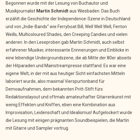
Begonnen wurde mit der Lesung von Buchautor und
Musikjournalist
Martin Schmidt
aus Wiesbaden. Das Buch
erzählt die Geschichte der Independence-Szene in Deutschland
und von „Indie-Bands“ wie Ferryboat Bill, Well Well Well, Fenton
Weills, Multicoloured Shades, den Creeping Candies und vielen
anderen. In den Leseproben gab Martin Schmidt, auch selbst
erfahrener Musiker, interessante Erinnerungen und Einblicke in
eine lebendige Undergroundszene, die ab Mitte der 80er abseits
der Hitparaden und Mainstreampresse stattfand. Es war eine
eigene Welt, in der mit aus heutiger Sicht einfachsten Mitteln
laboriert wurde, also maximal Vierspurtonband für
Demoaufnahmen, dem bekannten Pritt-Stift fürs
Redaktionslayout und oftmals amateurhafter Gitarrenkunst mit
wenig Effekten und Kniffen, eben eine Kombination aus
Improvisation, Leidenschaft und Idealismus! Aufgelockert wurde
die Lesung mit einigen prägnanten Soundbeispielen, die Martin
mit Gitarre und Sampler vortrug.