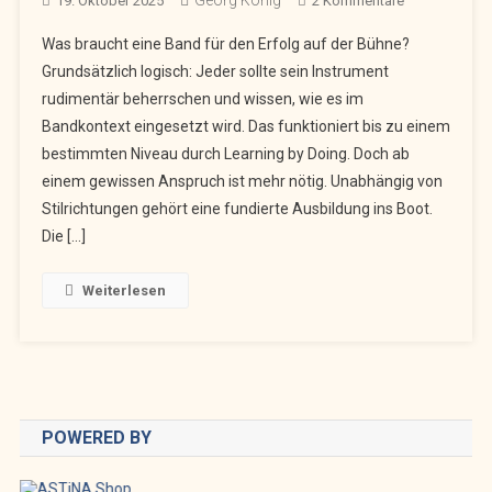
19. Oktober 2025
2 Kommentare
Disziplin
Was braucht eine Band für den Erfolg auf der Bühne?
Trifft
Grundsätzlich logisch: Jeder sollte sein Instrument
Kreativität:
rudimentär beherrschen und wissen, wie es im
Erfolgsfaktor
Bandkontext eingesetzt wird. Das funktioniert bis zu einem
Moderner
Bandarbeit
bestimmten Niveau durch Learning by Doing. Doch ab
einem gewissen Anspruch ist mehr nötig. Unabhängig von
Stilrichtungen gehört eine fundierte Ausbildung ins Boot.
Die […]
Weiterlesen
POWERED BY