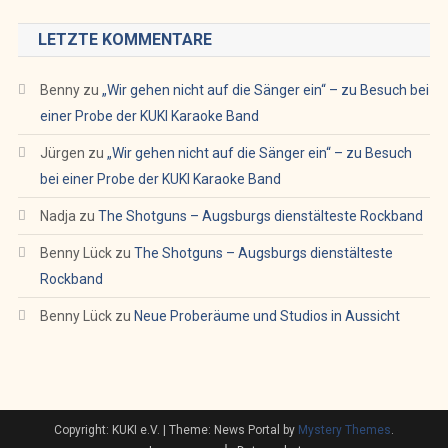
LETZTE KOMMENTARE
Benny
zu
„Wir gehen nicht auf die Sänger ein“ – zu Besuch bei
einer Probe der KUKI Karaoke Band
Jürgen
zu
„Wir gehen nicht auf die Sänger ein“ – zu Besuch
bei einer Probe der KUKI Karaoke Band
Nadja
zu
The Shotguns – Augsburgs dienstälteste Rockband
Benny Lück
zu
The Shotguns – Augsburgs dienstälteste
Rockband
Benny Lück
zu
Neue Proberäume und Studios in Aussicht
Copyright: KUKI e.V.
|
Theme: News Portal by
Mystery Themes
.