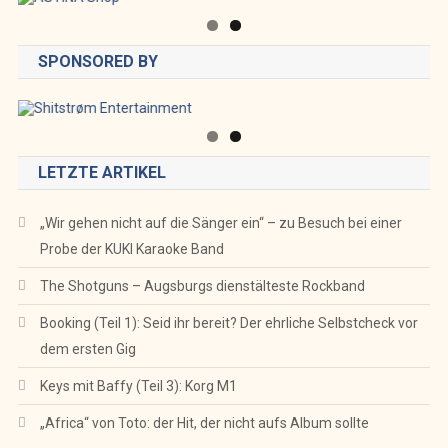
SPONSORED BY
LETZTE ARTIKEL
„Wir gehen nicht auf die Sänger ein“ – zu Besuch bei einer
Probe der KUKI Karaoke Band
The Shotguns – Augsburgs dienstälteste Rockband
Booking (Teil 1): Seid ihr bereit? Der ehrliche Selbstcheck vor
dem ersten Gig
Keys mit Baffy (Teil 3): Korg M1
„Africa“ von Toto: der Hit, der nicht aufs Album sollte