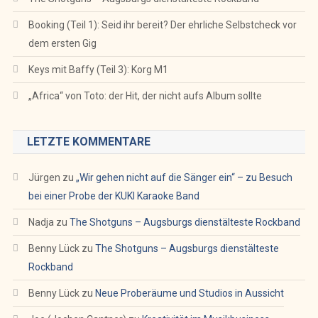
Booking (Teil 1): Seid ihr bereit? Der ehrliche Selbstcheck vor
dem ersten Gig
Keys mit Baffy (Teil 3): Korg M1
„Africa“ von Toto: der Hit, der nicht aufs Album sollte
LETZTE KOMMENTARE
Jürgen
zu
„Wir gehen nicht auf die Sänger ein“ – zu Besuch
bei einer Probe der KUKI Karaoke Band
Nadja
zu
The Shotguns – Augsburgs dienstälteste Rockband
Benny Lück
zu
The Shotguns – Augsburgs dienstälteste
Rockband
Benny Lück
zu
Neue Proberäume und Studios in Aussicht