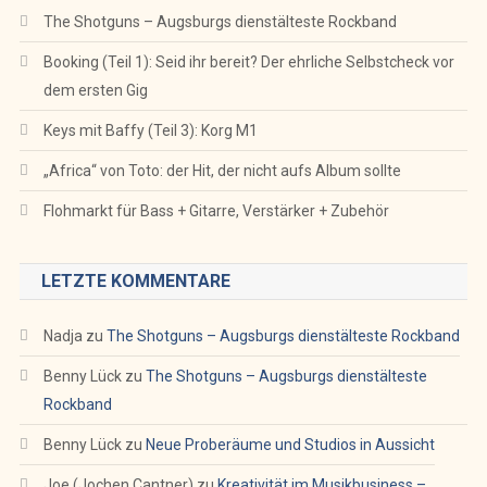
The Shotguns – Augsburgs dienstälteste Rockband
Booking (Teil 1): Seid ihr bereit? Der ehrliche Selbstcheck vor
dem ersten Gig
Keys mit Baffy (Teil 3): Korg M1
„Africa“ von Toto: der Hit, der nicht aufs Album sollte
Flohmarkt für Bass + Gitarre, Verstärker + Zubehör
LETZTE KOMMENTARE
Nadja
zu
The Shotguns – Augsburgs dienstälteste Rockband
Benny Lück
zu
The Shotguns – Augsburgs dienstälteste
Rockband
Benny Lück
zu
Neue Proberäume und Studios in Aussicht
Joe (Jochen Cantner)
zu
Kreativität im Musikbusiness –