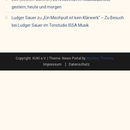
gestern, heute und morgen
Ludger Sauer
zu
„Ein Mischpult ist kein Klärwerk“ – Zu Besuch
bei Ludger Sauer im Tonstudio ISSA Musik
Copyright: KUKI e.V.
|
Theme: News Portal by
Mystery Themes
.
Impressum
Datenschutz