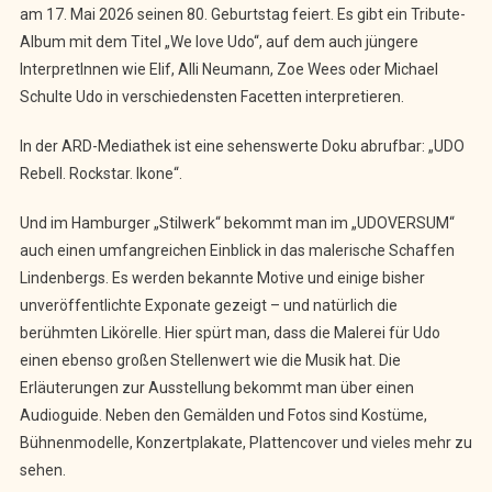
am 17. Mai 2026 seinen 80. Geburtstag feiert. Es gibt ein Tribute-
Album mit dem Titel „We love Udo“, auf dem auch jüngere
InterpretInnen wie Elif, Alli Neumann, Zoe Wees oder Michael
Schulte Udo in verschiedensten Facetten interpretieren.
In der ARD-Mediathek ist eine sehenswerte Doku abrufbar: „UDO
Rebell. Rockstar. Ikone“.
Und im Hamburger „Stilwerk“ bekommt man im „UDOVERSUM“
auch einen umfangreichen Einblick in das malerische Schaffen
Lindenbergs. Es werden bekannte Motive und einige bisher
unveröffentlichte Exponate gezeigt – und natürlich die
berühmten Likörelle. Hier spürt man, dass die Malerei für Udo
einen ebenso großen Stellenwert wie die Musik hat. Die
Erläuterungen zur Ausstellung bekommt man über einen
Audioguide. Neben den Gemälden und Fotos sind Kostüme,
Bühnenmodelle, Konzertplakate, Plattencover und vieles mehr zu
sehen.