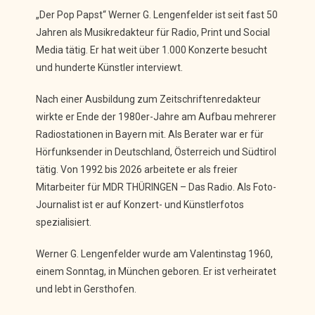
„Der Pop Papst“ Werner G. Lengenfelder ist seit fast 50
Jahren als Musikredakteur für Radio, Print und Social
Media tätig. Er hat weit über 1.000 Konzerte besucht
und hunderte Künstler interviewt.
Nach einer Ausbildung zum Zeitschriftenredakteur
wirkte er Ende der 1980er-Jahre am Aufbau mehrerer
Radiostationen in Bayern mit. Als Berater war er für
Hörfunksender in Deutschland, Österreich und Südtirol
tätig. Von 1992 bis 2026 arbeitete er als freier
Mitarbeiter für MDR THÜRINGEN – Das Radio. Als Foto-
Journalist ist er auf Konzert- und Künstlerfotos
spezialisiert.
Werner G. Lengenfelder wurde am Valentinstag 1960,
einem Sonntag, in München geboren. Er ist verheiratet
und lebt in Gersthofen.