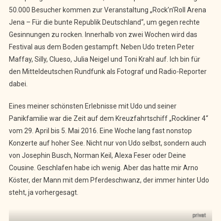
50.000 Besucher kommen zur Veranstaltung „Rock’n’Roll Arena
Jena – Für die bunte Republik Deutschland“, um gegen rechte
Gesinnungen zu rocken. Innerhalb von zwei Wochen wird das
Festival aus dem Boden gestampft. Neben Udo treten Peter
Maffay, Silly, Clueso, Julia Neigel und Toni Krahl auf. Ich bin für
den Mitteldeutschen Rundfunk als Fotograf und Radio-Reporter
dabei.
Eines meiner schönsten Erlebnisse mit Udo und seiner
Panikfamilie war die Zeit auf dem Kreuzfahrtschiff „Rockliner 4“
vom 29. April bis 5. Mai 2016. Eine Woche lang fast nonstop
Konzerte auf hoher See. Nicht nur von Udo selbst, sondern auch
von Josephin Busch, Norman Keil, Alexa Feser oder Deine
Cousine. Geschlafen habe ich wenig. Aber das hatte mir Arno
Köster, der Mann mit dem Pferdeschwanz, der immer hinter Udo
steht, ja vorhergesagt.
privat