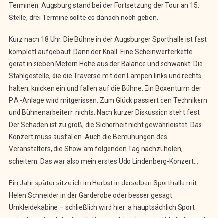
Terminen. Augsburg stand bei der Fortsetzung der Tour an 15.
Stelle, drei Termine sollte es danach noch geben.
Kurz nach 18 Uhr. Die Bühne in der Augsburger Sporthalle ist fast
komplett aufgebaut. Dann der Knall. Eine Scheinwerferkette
gerät in sieben Metern Höhe aus der Balance und schwankt. Die
Stahlgestelle, die die Traverse mit den Lampen links und rechts
halten, knicken ein und fallen auf die Bühne. Ein Boxenturm der
P.A.-Anlage wird mitgerissen. Zum Glück passiert den Technikern
und Bühnenarbeitern nichts. Nach kurzer Diskussion steht fest:
Der Schaden ist zu groß, die Sicherheit nicht gewährleistet. Das
Konzert muss ausfallen. Auch die Bemühungen des
Veranstalters, die Show am folgenden Tag nachzuholen,
scheitern. Das war also mein erstes Udo Lindenberg-Konzert…
Ein Jahr später sitze ich im Herbst in derselben Sporthalle mit
Helen Schneider in der Garderobe oder besser gesagt
Umkleidekabine – schließlich wird hier ja hauptsächlich Sport