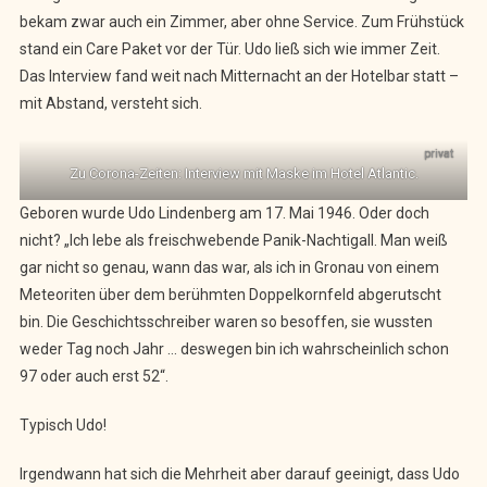
bekam zwar auch ein Zimmer, aber ohne Service. Zum Frühstück
stand ein Care Paket vor der Tür. Udo ließ sich wie immer Zeit.
Das Interview fand weit nach Mitternacht an der Hotelbar statt –
mit Abstand, versteht sich.
privat
Zu Corona-Zeiten: Interview mit Maske im Hotel Atlantic.
Geboren wurde Udo Lindenberg am 17. Mai 1946. Oder doch
nicht? „Ich lebe als freischwebende Panik-Nachtigall. Man weiß
gar nicht so genau, wann das war, als ich in Gronau von einem
Meteoriten über dem berühmten Doppelkornfeld abgerutscht
bin. Die Geschichtsschreiber waren so besoffen, sie wussten
weder Tag noch Jahr … deswegen bin ich wahrscheinlich schon
97 oder auch erst 52“.
Typisch Udo!
Irgendwann hat sich die Mehrheit aber darauf geeinigt, dass Udo