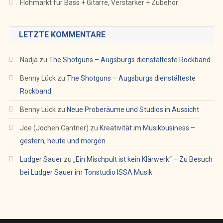
Flohmarkt für Bass + Gitarre, Verstärker + Zubehör
LETZTE KOMMENTARE
Nadja
zu
The Shotguns – Augsburgs dienstälteste Rockband
Benny Lück
zu
The Shotguns – Augsburgs dienstälteste
Rockband
Benny Lück
zu
Neue Proberäume und Studios in Aussicht
Joe (Jochen Cantner)
zu
Kreativität im Musikbusiness –
gestern, heute und morgen
Ludger Sauer
zu
„Ein Mischpult ist kein Klärwerk“ – Zu Besuch
bei Ludger Sauer im Tonstudio ISSA Musik