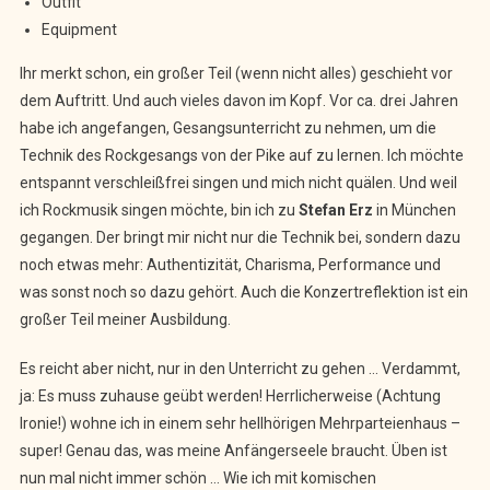
Outfit
Equipment
Ihr merkt schon, ein großer Teil (wenn nicht alles) geschieht vor
dem Auftritt. Und auch vieles davon im Kopf. Vor ca. drei Jahren
habe ich angefangen, Gesangsunterricht zu nehmen, um die
Technik des Rockgesangs von der Pike auf zu lernen. Ich möchte
entspannt verschleißfrei singen und mich nicht quälen. Und weil
ich Rockmusik singen möchte, bin ich zu
Stefan Erz
in München
gegangen. Der bringt mir nicht nur die Technik bei, sondern dazu
noch etwas mehr: Authentizität, Charisma, Performance und
was sonst noch so dazu gehört. Auch die Konzertreflektion ist ein
großer Teil meiner Ausbildung.
Es reicht aber nicht, nur in den Unterricht zu gehen … Verdammt,
ja: Es muss zuhause geübt werden! Herrlicherweise (Achtung
Ironie!) wohne ich in einem sehr hellhörigen Mehrparteienhaus –
super! Genau das, was meine Anfängerseele braucht. Üben ist
nun mal nicht immer schön … Wie ich mit komischen