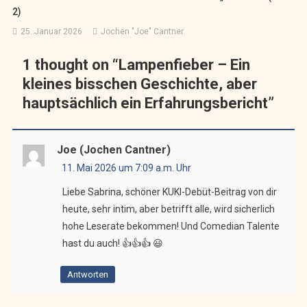
2)
25. Januar 2026
Jochen "Joe" Cantner
1 thought on “
Lampenfieber – Ein
kleines bisschen Geschichte, aber
hauptsächlich ein Erfahrungsbericht
”
Joe (Jochen Cantner)
11. Mai 2026 um 7:09 a.m. Uhr
Liebe Sabrina, schöner KUKI-Debüt-Beitrag von dir
heute, sehr intim, aber betrifft alle, wird sicherlich
hohe Leserate bekommen! Und Comedian Talente
hast du auch! 👍👍👍 😃
Antworten