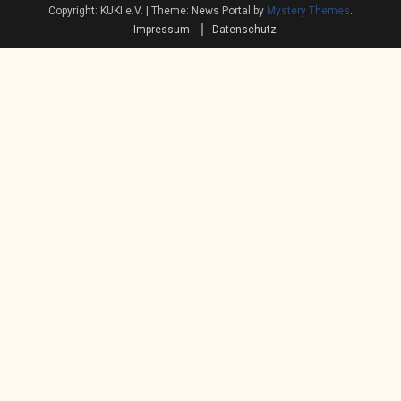
Copyright: KUKI e.V.
|
Theme: News Portal by
Mystery Themes
.
Impressum
Datenschutz