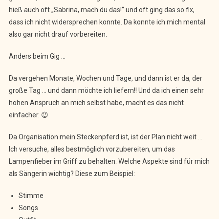
hieß auch oft „Sabrina, mach du das!“ und oft ging das so fix,
dass ich nicht widersprechen konnte. Da konnte ich mich mental
also gar nicht drauf vorbereiten.
Anders beim Gig …
Da vergehen Monate, Wochen und Tage, und dann ist er da, der
große Tag … und dann möchte ich liefern!! Und da ich einen sehr
hohen Anspruch an mich selbst habe, macht es das nicht
einfacher. 😉
Da Organisation mein Steckenpferd ist, ist der Plan nicht weit …
Ich versuche, alles bestmöglich vorzubereiten, um das
Lampenfieber im Griff zu behalten. Welche Aspekte sind für mich
als Sängerin wichtig? Diese zum Beispiel:
Stimme
Songs