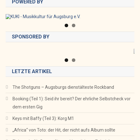
POWERED BY
SPONSORED BY
LETZTE ARTIKEL
The Shotguns – Augsburgs dienstälteste Rockband
Booking (Teil 1): Seid ihr bereit? Der ehrliche Selbstcheck vor
dem ersten Gig
Keys mit Baffy (Teil 3): Korg M1
„Africa“ von Toto: der Hit, der nicht aufs Album sollte