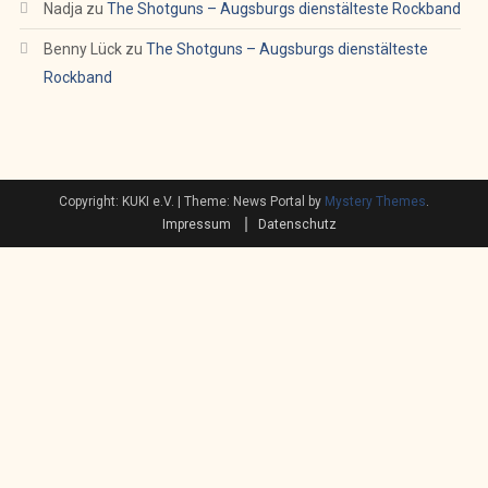
Nadja
zu
The Shotguns – Augsburgs dienstälteste Rockband
Benny Lück
zu
The Shotguns – Augsburgs dienstälteste
Rockband
Copyright: KUKI e.V.
|
Theme: News Portal by
Mystery Themes
.
Impressum
Datenschutz