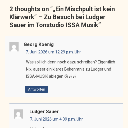
2 thoughts on “
„Ein Mischpult ist kein
Klärwerk“ – Zu Besuch bei Ludger
Sauer im Tonstudio ISSA Musik
”
Georg Koenig
7. Juni 2026 um 12:29 p.m. Uhr
Was soll ich denn noch dazu schreiben? Eigentlich
Nix, ausser ein klares Bekenntnis zu Ludger und
ISSA-MUSIK ablegen 😘🎶🎶
Antworten
Ludger Sauer
7. Juni 2026 um 4:39 p.m. Uhr