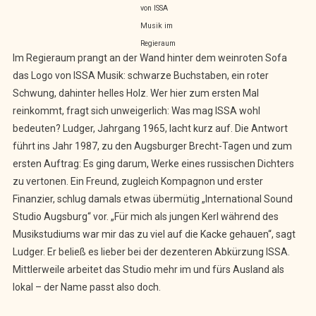
von ISSA
Musik im
Regieraum
Im Regieraum prangt an der Wand hinter dem weinroten Sofa
das Logo von ISSA Musik: schwarze Buchstaben, ein roter
Schwung, dahinter helles Holz. Wer hier zum ersten Mal
reinkommt, fragt sich unweigerlich: Was mag ISSA wohl
bedeuten? Ludger, Jahrgang 1965, lacht kurz auf. Die Antwort
führt ins Jahr 1987, zu den Augsburger Brecht-Tagen und zum
ersten Auftrag: Es ging darum, Werke eines russischen Dichters
zu vertonen. Ein Freund, zugleich Kompagnon und erster
Finanzier, schlug damals etwas übermütig „International Sound
Studio Augsburg“ vor. „Für mich als jungen Kerl während des
Musikstudiums war mir das zu viel auf die Kacke gehauen“, sagt
Ludger. Er beließ es lieber bei der dezenteren Abkürzung ISSA.
Mittlerweile arbeitet das Studio mehr im und fürs Ausland als
lokal – der Name passt also doch.