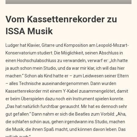
Vom Kassettenrekorder zu
ISSA Musik
Ludger hat Klavier, Gitarre und Komposition am Leopold-Mozart-
Konservatorium studiert. Die Möglichkeit, seinen Abschluss in
einen Hochschulabschluss zu verwandeln, verwarf er: „Ich hatte
ja auch schon mein Studio, und da war mir klar, ich will das hier
machen.“ Schon als Kind hatte er – zum Leidwesen seiner Eltern
– alles Technische auseinandergenommen. Dann wurden
Kassettenrekorder mit einem Y-Kabel zusammengelötet, damit
er beim Überspielen dazu noch ein Instrument spielen konnte.
„Das hat natürlich furchtbar gerauscht. Mir hat es dennoch sehr
gut gefallen.“ Dann nahm er sich die Beatles zum Vorbild: „Aha,
die schlafen schön aus, gehen irgendwann ins Studio, machen
die Musik, die ihnen Spaß macht, und können davon leben. Das