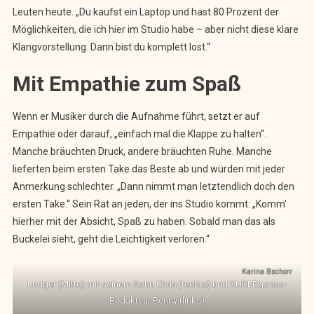
Leuten heute. „Du kaufst ein Laptop und hast 80 Prozent der
Möglichkeiten, die ich hier im Studio habe – aber nicht diese klare
Klangvorstellung. Dann bist du komplett lost.“
Mit Empathie zum Spaß
Wenn er Musiker durch die Aufnahme führt, setzt er auf
Empathie oder darauf, „einfach mal die Klappe zu halten“.
Manche bräuchten Druck, andere bräuchten Ruhe. Manche
lieferten beim ersten Take das Beste ab und würden mit jeder
Anmerkung schlechter. „Dann nimmt man letztendlich doch den
ersten Take.“ Sein Rat an jeden, der ins Studio kommt: „Komm’
hierher mit der Absicht, Spaß zu haben. Sobald man das als
Buckelei sieht, geht die Leichtigkeit verloren.“
Karina Bschorr
Ludger (Mitte) mit seinem Sohn Chris (rechts) und KUKI-Express-
Redakteur Benny (links)