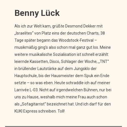
Benny Lück
Als ich zur Welt kam, grüßte Desmond Dekker mit
„Israelites“ von Platz eins der deutschen Charts, 38
Tage später begann das Woodstock-Festival –
musikmäßig ging’s also schon mal ganz gut los. Meine
weitere musikalische Sozialisation ist schnell erzählt:
leiernde Kassetten, Disco, Schlager der Woche, „TNT“
in brüllender Lautstärke auf dem Jungsklo der
Hauptschule, bis der Hausmeister dem Spuk ein Ende
setzte – so was eben. Heute schraddle ich auf meiner
Larrivée L-03. Nicht auf irgendwelchen Bühnen, nur bei
uns zu Hause, weshalb mich meine Frau auch schon
als „Sofagitarrist“ bezeichnet hat. Und ich darf für den
KUKI Express schreiben. Toll!