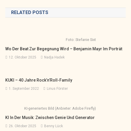
RELATED POSTS
Foto: Stefanie Sixt
Wo Der Beat Zur Begegnung Wird – Benjamin Mayr Im Porträt
12. Oktober 2025
Nadja Hadek
KUKI – 40 Jahre Rock’n’Roll-Family
1. September 2022
Linus Förster
KI-generiertes Bild (Anbieter: Adobe Firefly)
KI In Der Musik: Zwischen Genie Und Generator
26. Oktober 2025
Benny Lück