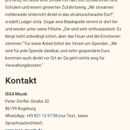
Schülern und einem geteerten Zufahrtsweg. „Wir streamen
mittlerweile Unterricht direkt in das strukturschwache Dorf“,
erzählt Ludger stolz. Sogar eine Blaskapelle nimmt er dort hin
und wieder unter seine Fittiche. „Die sind sehr enthusiastisch. Es
klingt nicht unbedingt schön, aber das Feuer und die Emotionen
stimmen.“ Für seine Arbeit bittet der Verein um Spenden. „Wir
sind für jede Spende dankbar, und zehn gespendete Euro
kommen auch direkt vor Ort an. Da geht nichts weg für
Verwaltungskosten.“
Kontakt
ISSA Musik:
Peter-Dörfler-Straße 32
86199 Augsburg
WhatsApp:
+49 821 15 97 08
(nur Text-, keine
Sprachnachrichten!)