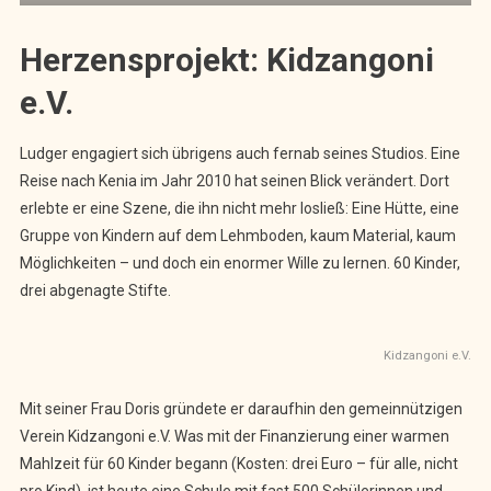
Herzensprojekt: Kidzangoni
e.V.
Ludger engagiert sich übrigens auch fernab seines Studios. Eine
Reise nach Kenia im Jahr 2010 hat seinen Blick verändert. Dort
erlebte er eine Szene, die ihn nicht mehr losließ: Eine Hütte, eine
Gruppe von Kindern auf dem Lehmboden, kaum Material, kaum
Möglichkeiten – und doch ein enormer Wille zu lernen. 60 Kinder,
drei abgenagte Stifte.
Kidzangoni e.V.
Mit seiner Frau Doris gründete er daraufhin den gemeinnützigen
Verein Kidzangoni e.V. Was mit der Finanzierung einer warmen
Mahlzeit für 60 Kinder begann (Kosten: drei Euro – für alle, nicht
pro Kind), ist heute eine Schule mit fast 500 Schülerinnen und