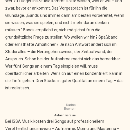
Wer zu Ludger ins Studio kommt, sollte wissen, was er will – und
zwar, bevor er ankommt. Das Vorgespräch ist für ihn die
Grundlage. „Bands sind immer dann am besten vorbereitet, wenn
sie wissen, was sie spielen, und nicht mehr daran denken
müssen.“ Bands empfiehlt er, sich möglichst früh die
grundsätzliche Frage zu stellen: Wo wollen wir hin? Spaßband
oder ernsthafte Ambitionen? Je nach Antwort ändert sich im
Studio alles – die Herangehensweise, der Zeitaufwand, der
Anspruch. Schon bei der Aufnahme macht sich das bemerkbar:
Wer fünf Songs an einem Tag einspielen will, muss
oberflächlicher arbeiten. Wer sich auf einen konzentriert, kann in
die Tiefe gehen. Drei Stücke in guter Qualität an einem Tag – das
ist realistisch.
Karina
Bschorr
Aufnahmeraum
Bei ISSA Musik kosten drei Songs auf professionellem
Veröffentlichungsniveau – Aufnahme, Mixing und Mastering –