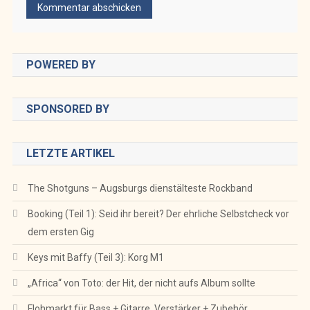
POWERED BY
SPONSORED BY
LETZTE ARTIKEL
The Shotguns – Augsburgs dienstälteste Rockband
Booking (Teil 1): Seid ihr bereit? Der ehrliche Selbstcheck vor
dem ersten Gig
Keys mit Baffy (Teil 3): Korg M1
„Africa“ von Toto: der Hit, der nicht aufs Album sollte
Flohmarkt für Bass + Gitarre, Verstärker + Zubehör