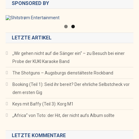
SPONSORED BY
LETZTE ARTIKEL
„Wir gehen nicht auf die Sänger ein“ – zu Besuch bei einer
Probe der KUKI Karaoke Band
The Shotguns – Augsburgs dienstälteste Rockband
Booking (Teil 1): Seid ihr bereit? Der ehrliche Selbstcheck vor
dem ersten Gig
Keys mit Baffy (Teil 3): Korg M1
„Africa“ von Toto: der Hit, der nicht aufs Album sollte
LETZTE KOMMENTARE