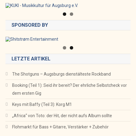
SPONSORED BY
LETZTE ARTIKEL
The Shotguns – Augsburgs dienstälteste Rockband
Booking (Teil 1): Seid ihr bereit? Der ehrliche Selbstcheck vor
dem ersten Gig
Keys mit Baffy (Teil 3): Korg M1
„Africa“ von Toto: der Hit, der nicht aufs Album sollte
Flohmarkt für Bass + Gitarre, Verstärker + Zubehör