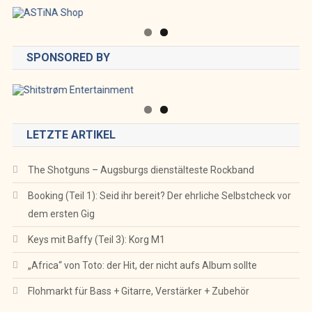
SPONSORED BY
LETZTE ARTIKEL
The Shotguns – Augsburgs dienstälteste Rockband
Booking (Teil 1): Seid ihr bereit? Der ehrliche Selbstcheck vor
dem ersten Gig
Keys mit Baffy (Teil 3): Korg M1
„Africa“ von Toto: der Hit, der nicht aufs Album sollte
Flohmarkt für Bass + Gitarre, Verstärker + Zubehör